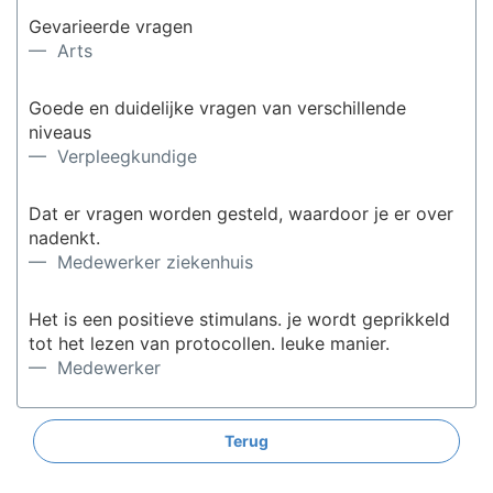
Gevarieerde vragen
— Arts
Goede en duidelijke vragen van verschillende
niveaus
— Verpleegkundige
Dat er vragen worden gesteld, waardoor je er over
nadenkt.
— Medewerker ziekenhuis
Het is een positieve stimulans. je wordt geprikkeld
tot het lezen van protocollen. leuke manier.
— Medewerker
Het spel element
Terug
— Medewerker ziekenhuis