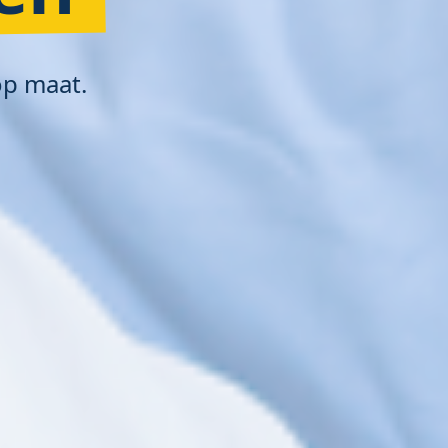
op maat.