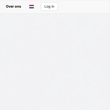
Over ons
Log in