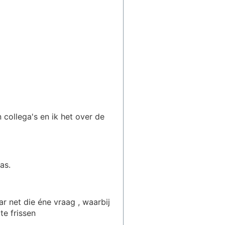
n collega's en ik het over de
as.
ar net die éne vraag , waarbij
te frissen