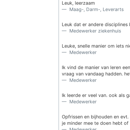
Leuk, leerzaam
— Maag-, Darm-, Leverarts
Leuk dat er andere discipline
— Medewerker ziekenhuis
Leuke, snelle manier om iets ni
— Medewerker
Ik vind de manier van leren een
vraag van vandaag hadden. het
— Medewerker
Ik leerde er veel van. ook als 
— Medewerker
Opfrissen en bijhouden en evt. 
je minder mee te doen hebt of t
— Medewerker