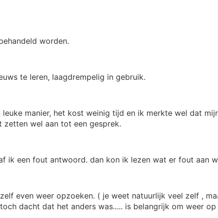
s behandeld worden.
euws te leren, laagdrempelig in gebruik.
 leuke manier, het kost weinig tijd en ik merkte wel dat mij
 zetten wel aan tot een gesprek.
gaf ik een fout antwoord. dan kon ik lezen wat er fout aan w
zelf even weer opzoeken. ( je weet natuurlijk veel zelf , ma
och dacht dat het anders was..... is belangrijk om weer op 