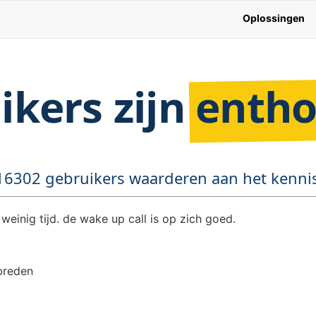
Oplossingen
ikers zijn
entho
16302 gebruikers waarderen aan het kennis
weinig tijd. de wake up call is op zich goed.
breden