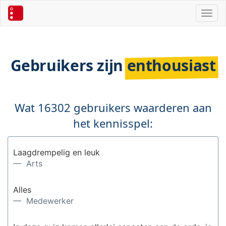
Toggl
Gebruikers zijn
enthousiast
Wat 16302 gebruikers waarderen aan
het kennisspel:
Laagdrempelig en leuk
— Arts
Alles
— Medewerker