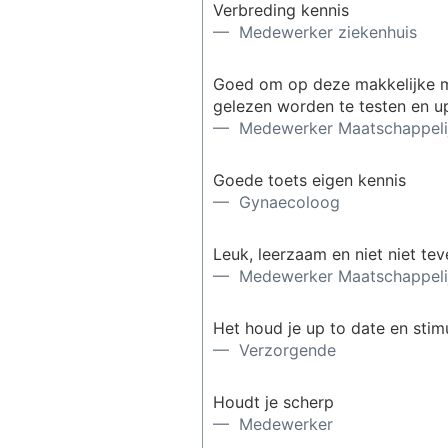
Verbreding kennis
— Medewerker ziekenhuis
Goed om op deze makkelijke ma
gelezen worden te testen en u
— Medewerker Maatschappelij
Goede toets eigen kennis
— Gynaecoloog
Leuk, leerzaam en niet niet teve
— Medewerker Maatschappelij
Het houd je up to date en stim
— Verzorgende
Houdt je scherp
— Medewerker