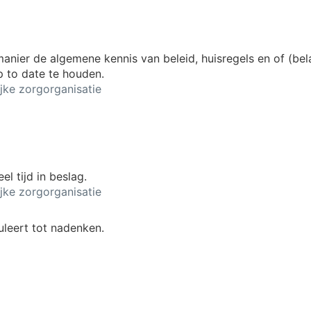
nier de algemene kennis van beleid, huisregels en of (bel
p to date te houden.
ke zorgorganisatie
el tijd in beslag.
ke zorgorganisatie
uleert tot nadenken.