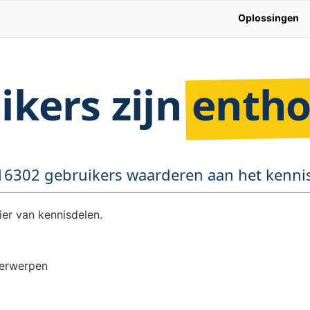
Oplossingen
ikers zijn
entho
16302 gebruikers waarderen aan het kennis
ier van kennisdelen.
derwerpen