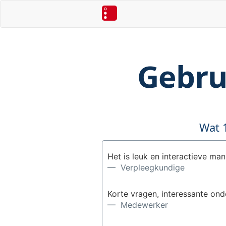
Gebru
Wat 
Het is leuk en interactieve man
— Verpleegkundige
Korte vragen, interessante on
— Medewerker