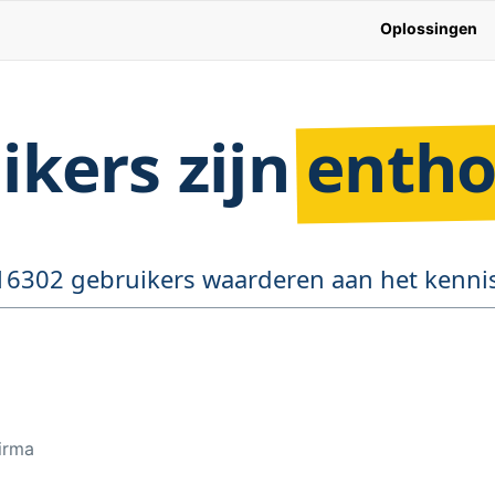
Oplossingen
ikers zijn
entho
16302 gebruikers waarderen aan het kennis
irma