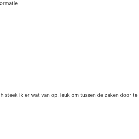
formatie
och steek ik er wat van op. leuk om tussen de zaken door t