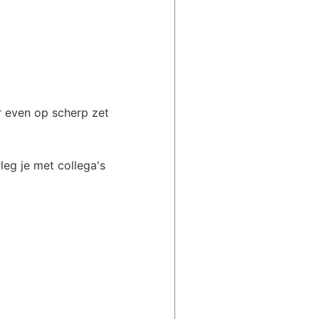
r even op scherp zet
eg je met collega's