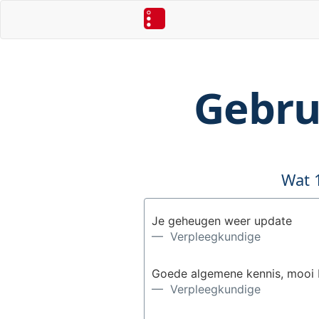
Gebru
Wat 
Je geheugen weer update
— Verpleegkundige
Goede algemene kennis, mooi b
— Verpleegkundige