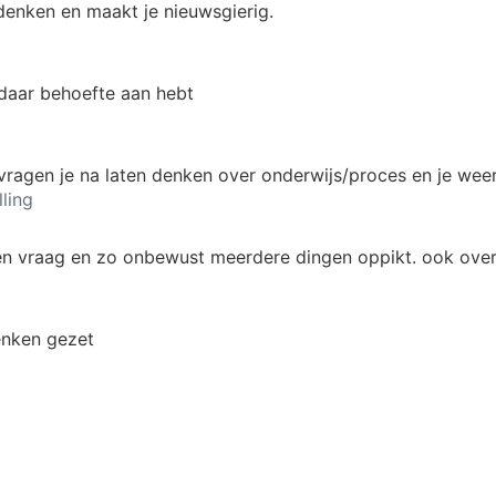
 denken en maakt je nieuwsgierig.
daar behoefte aan hebt
vragen je na laten denken over onderwijs/proces en je wee
ling
een vraag en zo onbewust meerdere dingen oppikt. ook overl
enken gezet