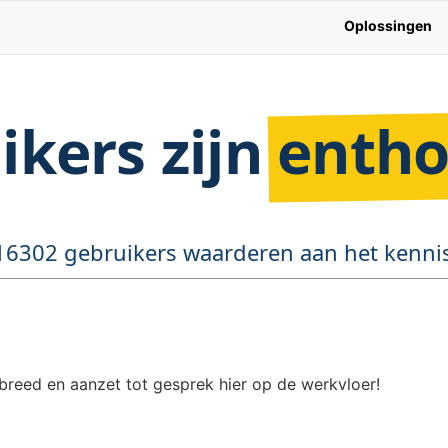
Oplossingen
ikers zijn
entho
16302 gebruikers waarderen aan het kennis
reed en aanzet tot gesprek hier op de werkvloer!