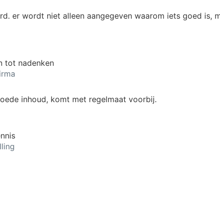
oord. er wordt niet alleen aangegeven waarom iets goed is,
an tot nadenken
irma
. goede inhoud, komt met regelmaat voorbij.
ennis
ling