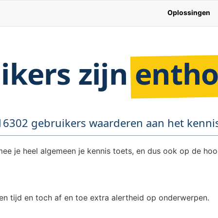
Oplossingen
ikers zijn
entho
16302 gebruikers waarderen aan het kennis
ee je heel algemeen je kennis toets, en dus ook op de hoog
n tijd en toch af en toe extra alertheid op onderwerpen.