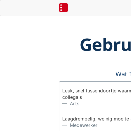
Gebru
Wat 
Leuk, snel tussendoortje waarm
collega's
— Arts
Laagdrempelig, weinig moeite e
— Medewerker