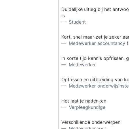
Duidelijke uitleg bij het antw
is
— Student
Kort, snel maar zet je zeker a
— Medewerker accountancy f
In korte tijd kennis opfrissen
— Medewerker
Opfrissen en uitbreiding van k
— Medewerker onderwijsinstel
Het laat je nadenken
— Verpleegkundige
Verschillende onderwerpen
— Medewerker VVT