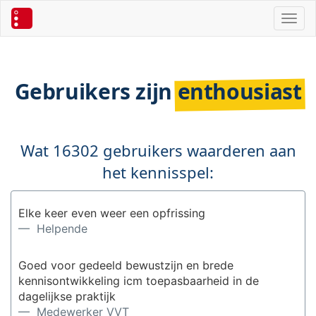
Toggl
Gebruikers zijn
enthousiast
Wat 16302 gebruikers waarderen aan
het kennisspel:
Elke keer even weer een opfrissing
— Helpende
Goed voor gedeeld bewustzijn en brede
kennisontwikkeling icm toepasbaarheid in de
dagelijkse praktijk
— Medewerker VVT