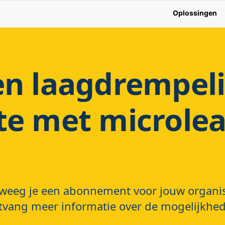
Oplossingen
en laagdrempeli
te met microlea
weeg je een abonnement voor jouw organis
vang meer informatie over de mogelijkhe