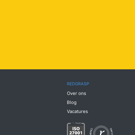
REDGRASP
Over ons
Blog
Vacatures