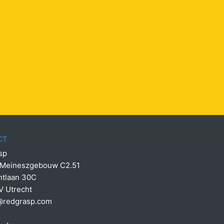
CT
sp
 Meineszgebouw C2.51
ntlaan 30C
V Utrecht
@redgrasp.com