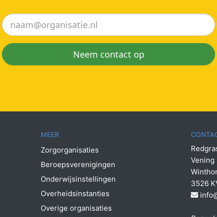
Neem contact op
MEER
CONTA
Redgra
Zorgorganisaties
Vening
Beroepsverenigingen
Wintho
Onderwijsinstellingen
3526 K
Overheidsinstanties
info
Overige organisaties