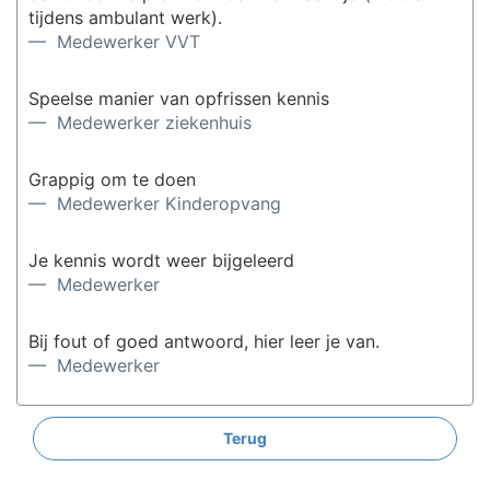
tijdens ambulant werk).
— Medewerker VVT
Speelse manier van opfrissen kennis
— Medewerker ziekenhuis
Grappig om te doen
— Medewerker Kinderopvang
Je kennis wordt weer bijgeleerd
— Medewerker
Bij fout of goed antwoord, hier leer je van.
— Medewerker
Het is kort en krachtig!
Terug
— Verzorgende