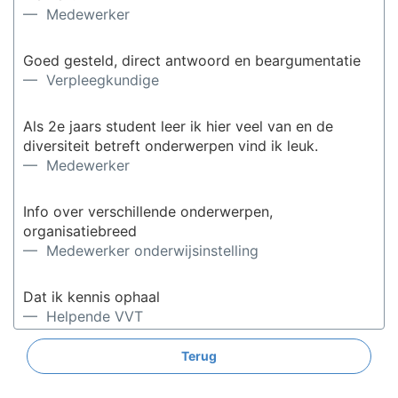
— Medewerker
Goed gesteld, direct antwoord en beargumentatie
— Verpleegkundige
Als 2e jaars student leer ik hier veel van en de
diversiteit betreft onderwerpen vind ik leuk.
— Medewerker
Info over verschillende onderwerpen,
organisatiebreed
— Medewerker onderwijsinstelling
Dat ik kennis ophaal
— Helpende VVT
Terug
Is niet dwingend.
— Verpleegkundige VVT