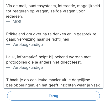
Via de mail, puntensysteem, interactie, mogelijkheid
tot reageren op vragen, zelfde vragen voor
iedereen.
— AIOS
Prikkelend om over na te denken en in gesprek te
gaan; verwijzing naar de richtlijnen
— Verpleegkundige
Leuk, informatief, helpt bij bekend worden met
protocollen die je anders niet direct leest.
— Verpleegkundige
T haalt je op een leuke manier uit je dagelijkse
beslobberingen. en het geeft inzichten waar je vaak
zelf niet (meer) aandenkt
— Verpleegkundige
Terug