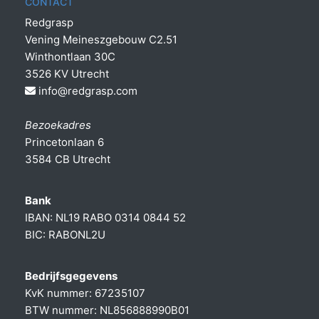
CONTACT
Redgrasp
Vening Meineszgebouw C2.51
Winthontlaan 30C
3526 KV Utrecht
info@redgrasp.com
Bezoekadres
Princetonlaan 6
3584 CB Utrecht
Bank
IBAN: NL19 RABO 0314 0844 52
BIC: RABONL2U
Bedrijfsgegevens
KvK nummer: 67235107
BTW nummer: NL856888990B01