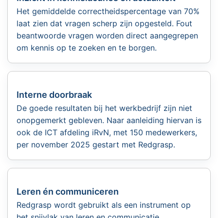
Het gemiddelde correctheids­percentage van 70%
laat zien dat vragen scherp zijn opgesteld. Fout
beantwoorde vragen worden direct aangegrepen
om kennis op te zoeken en te borgen.
Interne doorbraak
De goede resultaten bij het werkbedrijf zijn niet
onopgemerkt gebleven. Naar aanleiding hiervan is
ook de ICT afdeling iRvN, met 150 medewerkers,
per november 2025 gestart met Redgrasp.
Leren én communiceren
Redgrasp wordt gebruikt als een instrument op
het snijvlak van leren en communicatie.