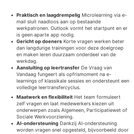
Praktisch en laagdrempelig
Microlearning via e-
mail sluit naadloos aan op bestaande
werkpatronen. Outlook vormt het startpunt en er
is geen aparte app nodig.
Gericht op doeners
Korte vragen werken beter
dan langdurige trainingen voor deze doelgroep
en maken leren duurzaam onderdeel van de
werkdag.
Aansluiting op leertransfer
De Vraag van
Vandaag fungeert als opfrismoment na e-
learnings of klassikale sessies en ondersteunt een
volledige leertransfercyclus.
Maatwerk en flexibiliteit
Het team formuleert
zelf vragen en laat medewerkers kiezen uit
onderwerpen zoals Algemeen, Participatiewet of
Sociale Werkvoorziening.
AI-ondersteuning
Dankzij AI-ondersteuning
worden vragen snel opgesteld, bijvoorbeeld door