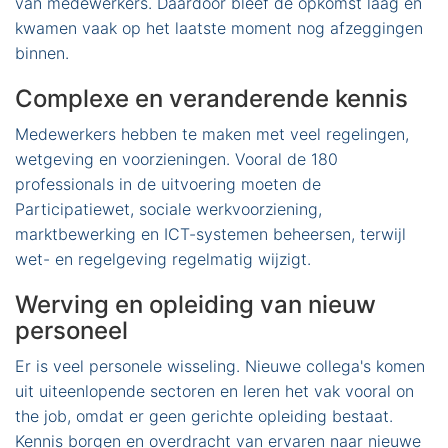
van medewerkers. Daardoor bleef de opkomst laag en
kwamen vaak op het laatste moment nog afzeggingen
binnen.
Complexe en veranderende kennis
Medewerkers hebben te maken met veel regelingen,
wetgeving en voorzieningen. Vooral de 180
professionals in de uitvoering moeten de
Participatiewet, sociale werkvoorziening,
marktbewerking en ICT-systemen beheersen, terwijl
wet- en regelgeving regelmatig wijzigt.
Werving en opleiding van nieuw
personeel
Er is veel personele wisseling. Nieuwe collega's komen
uit uiteenlopende sectoren en leren het vak vooral on
the job, omdat er geen gerichte opleiding bestaat.
Kennis borgen en overdracht van ervaren naar nieuwe