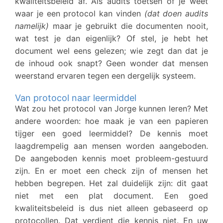
kwaliteitsbeleid af. Als audits toetsen of je weet
waar je een protocol kan vinden
(dat doen audits
namelijk)
maar je gebruikt die documenten nooit,
wat test je dan eigenlijk? Of stel, je hebt het
document wel eens gelezen; wie zegt dan dat je
de inhoud ook snapt? Geen wonder dat mensen
weerstand ervaren tegen een dergelijk systeem.
Van protocol naar leermiddel
Wat zou het protocol van Jorge kunnen leren? Met
andere woorden: hoe maak je van een papieren
tijger een goed leermiddel? De kennis moet
laagdrempelig aan mensen worden aangeboden.
De aangeboden kennis moet probleem-gestuurd
zijn. En er moet een check zijn of mensen het
hebben begrepen. Het zal duidelijk zijn: dit gaat
niet met een plat document. Een goed
kwaliteitsbeleid is dus niet alleen gebaseerd op
protocollen. Dat verdient die kennis niet. En uw